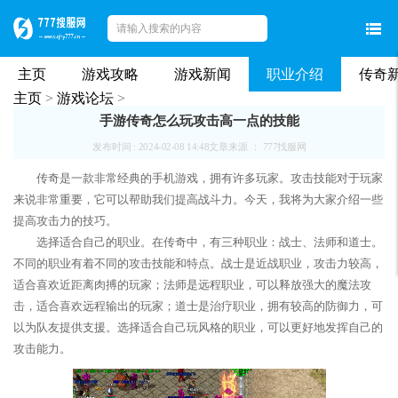
主页
游戏攻略
游戏新闻
职业介绍
传奇
主页
>
游戏论坛
>
手游传奇怎么玩攻击高一点的技能
发布时间 : 2024-02-08 14:48
文章来源 ： 777找服网
传奇是一款非常经典的手机游戏，拥有许多玩家。攻击技能对于玩家
来说非常重要，它可以帮助我们提高战斗力。今天，我将为大家介绍一些
提高攻击力的技巧。
选择适合自己的职业。在传奇中，有三种职业：战士、法师和道士。
不同的职业有着不同的攻击技能和特点。战士是近战职业，攻击力较高，
适合喜欢近距离肉搏的玩家；法师是远程职业，可以释放强大的魔法攻
击，适合喜欢远程输出的玩家；道士是治疗职业，拥有较高的防御力，可
以为队友提供支援。选择适合自己玩风格的职业，可以更好地发挥自己的
攻击能力。