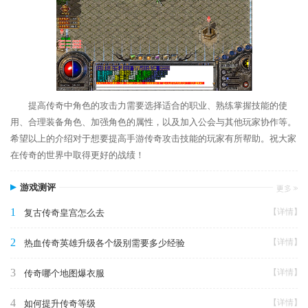
提高传奇中角色的攻击力需要选择适合的职业、熟练掌握技能的使
用、合理装备角色、加强角色的属性，以及加入公会与其他玩家协作等。
希望以上的介绍对于想要提高手游传奇攻击技能的玩家有所帮助。祝大家
在传奇的世界中取得更好的战绩！
游戏测评
1
【详情】
复古传奇皇宫怎么去
2
【详情】
热血传奇英雄升级各个级别需要多少经验
3
【详情】
传奇哪个地图爆衣服
4
【详情】
如何提升传奇等级