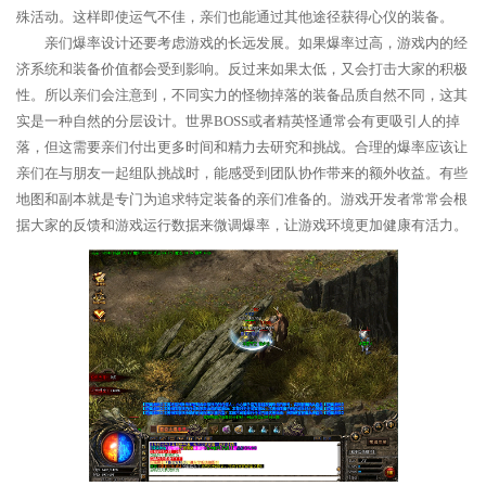
殊活动。这样即使运气不佳，亲们也能通过其他途径获得心仪的装备。
亲们爆率设计还要考虑游戏的长远发展。如果爆率过高，游戏内的经
济系统和装备价值都会受到影响。反过来如果太低，又会打击大家的积极
性。所以亲们会注意到，不同实力的怪物掉落的装备品质自然不同，这其
实是一种自然的分层设计。世界BOSS或者精英怪通常会有更吸引人的掉
落，但这需要亲们付出更多时间和精力去研究和挑战。合理的爆率应该让
亲们在与朋友一起组队挑战时，能感受到团队协作带来的额外收益。有些
地图和副本就是专门为追求特定装备的亲们准备的。游戏开发者常常会根
据大家的反馈和游戏运行数据来微调爆率，让游戏环境更加健康有活力。