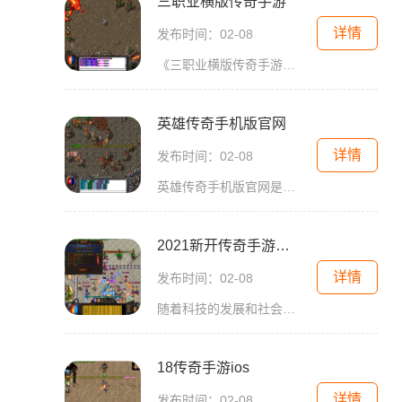
三职业横版传奇手游
详情
发布时间：02-08
《三职业横版传奇手游》是一款热门的2D游戏，以角色扮演为主题，拥有万人在线和玩家互动等特点。游戏中有丰富的副本和4PK系统，同时也注重爆装和自由交易。多人在线交互使得游戏
英雄传奇手机版官网
详情
发布时间：02-08
英雄传奇手机版官网是一个备受瞩目的游戏平台，它以传奇游戏为主题，带给玩家无限的畅快体验和极致的游戏乐趣。作为一款经典的2D游戏，英雄传奇在全球范围内都拥有庞大的粉丝群
2021新开传奇手游中变
详情
发布时间：02-08
随着科技的发展和社会的进步，手机游戏成为了人们闲暇时间不可或缺的一部分。传奇手游一直以其经典玩法和激烈的战斗吸引着众多玩家。2021年，一款名为《2021新开传奇手游中变》的
18传奇手游ios
详情
发布时间：02-08