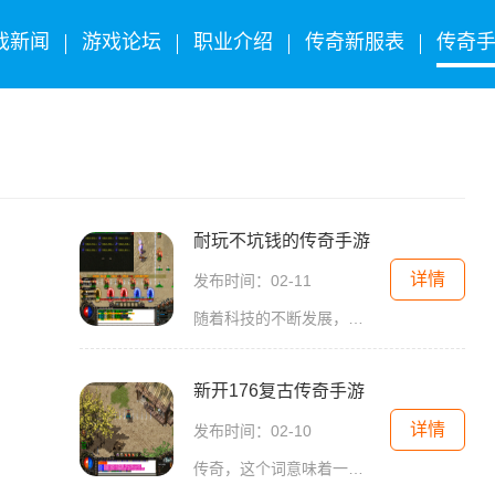
戏新闻
游戏论坛
职业介绍
传奇新服表
传奇
耐玩不坑钱的传奇手游
详情
发布时间：02-11
随着科技的不断发展，手机游戏成为了人们生活中不可或缺的一部分。而在众多的游戏类型中，传奇游戏一直深受玩家们的喜爱。作为一款2D游戏，传奇手游带给玩家们浓厚的角色扮演体
新开176复古传奇手游
详情
发布时间：02-10
传奇，这个词意味着一个时代的传承与回忆。在这个快节奏的现代社会中，人们不禁渴望着回归那个曾经的时光，重新感受到那份曾经的激情与挑战。而现在，你有机会重返传奇的世界