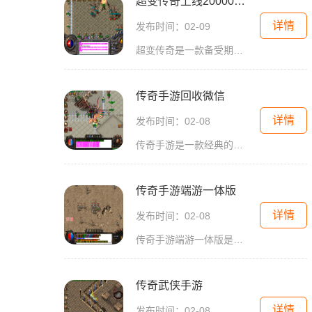
超变传奇上线20000级手游
详情
发布时间：02-09
超变传奇是一款备受期待的手游，其创新的玩法和精美的画面使其成为广大玩家的热门选择。在这款游戏中，玩家可以享受到20000级的超高等级，尽情挑战各种强大的敌人，并展现自己的
传奇手游回收微信
详情
发布时间：02-08
传奇手游是一款经典的多人在线角色扮演游戏，自从推出以来便受到了广大玩家的喜爱和追捧。作为一款老牌的游戏，它一直在不断地进行更新和改进，以满足玩家的需求和期待。随着
传奇手游端游一体版
详情
发布时间：02-08
传奇手游端游一体版是一款经典的2D游戏，融合了角色扮演和万人在线的元素，为玩家提供了极具乐趣的游戏体验。本游戏将带领玩家进入一个充满冒险和挑战的世界，与其他玩家互动，
传奇武侠手游
详情
发布时间：02-08