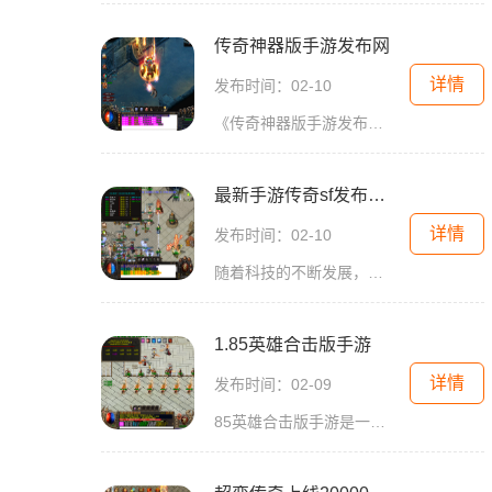
传奇神器版手游发布网
详情
发布时间：02-10
《传奇神器版手游发布网》是一款以经典传奇游戏为基础的2D游戏，它将带给玩家一个全新的角色扮演体验。这款游戏采用了万人在线的模式，玩家可以与其他玩家互动，一同探索游戏世
最新手游传奇sf发布网站
详情
发布时间：02-10
随着科技的不断发展，手游行业日益兴盛，越来越多的人开始关注和参与其中。作为手游类别中最受欢迎的游戏之一，《传奇SF》一直以其独特的玩法和无尽的乐趣吸引着广大玩家。为了
1.85英雄合击版手游
详情
发布时间：02-09
85英雄合击版手游是一款经典传奇游戏的重制版本，致力于将传奇的经典与现代的游戏技术相结合，带给玩家更为精彩的游戏体验。游戏以角色扮演为核心，玩家可以扮演不同的职业，与