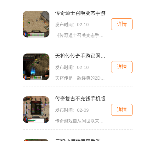
传奇道士召唤变态手游
详情
发布时间：02-10
《传奇道士召唤变态手游》（以下简称《传奇道士》）是一款令人兴奋的手游。这款游戏充满了刺激的战斗、全新的玩法和丰富多样的内容，给玩家带来了前所未有的游戏体验。作为一
天将传传奇手游官网首页
详情
发布时间：02-10
天将传是一款经典的2D游戏，是一款大型多人在线角色扮演游戏。它以传奇为题材，打造了一个广阔而精彩的游戏世界，吸引了众多玩家的参与和关注。天将传传奇手游官网首页作为游戏
传奇复古不充钱手机版
详情
发布时间：02-09
传奇游戏自从问世以来就受到了广大游戏玩家的喜爱，经历了多年的发展和演变，如今在手机平台上也有了独立的“传奇复古不充钱手机版”。这款游戏以其经典的2D像素风格、角色扮演