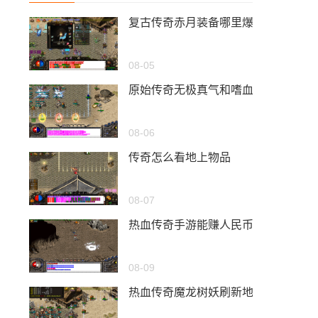
复古传奇赤月装备哪里爆
08-05
原始传奇无极真气和嗜血术哪个好
08-06
传奇怎么看地上物品
08-07
热血传奇手游能赚人民币吗
08-09
热血传奇魔龙树妖刷新地点