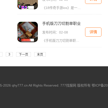
《18传奇手游ios》是一款经典的2D游戏，采用了传奇游戏的玩法，给玩家带来了真实的角色扮演体验。这款游戏采用了万人在线的模式，玩家可以与全球各地的玩家进行互动，一起探索未
手机版刀刀切割单职业
详情
发布时间：02-08
《手机版刀刀切割单职业》是一款基于传奇游戏改编而来的2D角色扮演游戏，具有万人在线、玩家互动、技能丰富等特点。本游戏设有VIP系统，以及各种装备套装供玩家选择，也有刺激的
3
下一页
末页
015-2026 qhy777.cn All Rights Reserved. 777找服网 版权所有
鄂ICP备20