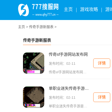
主页
游戏攻略
游
主页
>
传奇手游新服表
>
传奇手游新服表
传奇sf手游网站发布网
详情
发布时间：02-11
传奇sf手游网站发布网是一个专门分享传奇类游戏信息和资源的网站。在这个网站上，你可以找到最新、最热的传奇sf手游，并了解玩法介绍、技巧攻略、活动信息和最新版本更新等相关
单职业迷失传奇手游官网
详情
发布时间：02-11
单职业迷失传奇手游是一款备受玩家热爱的游戏。该游戏以其创新的单职业玩法和精美的画面效果赢得了众多玩家的喜爱和关注。作为一款放置类游戏，它给予玩家完全的自由，让玩家