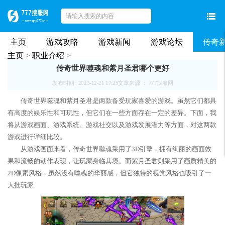
主页
游戏攻略
游戏新闻
游戏论坛
传奇
主页
>
职业介绍
>
传奇世界噬魂和紫月圣君哪个更好
发布时间 : 2023-12-21 17:25
文章来源 ： 777找服网
传奇世界噬魂和紫月圣君是两款备受玩家喜爱的游戏。虽然它们都具
有高度的娱乐性和可玩性，但它们在一些方面存在一定的差异。下面，我
将从游戏画面、游戏系统、游戏社交以及游戏发展潜力等方面，对这两款
游戏进行详细比较。
从游戏画面来看，传奇世界噬魂采用了3D引擎，拥有绚丽的画面效
果和流畅的动作表现，让玩家身临其境。而紫月圣君则采用了画质精美的
2D像素风格，虽然没有噬魂的华丽感，但它独特的视觉风格也吸引了一
大批玩家.