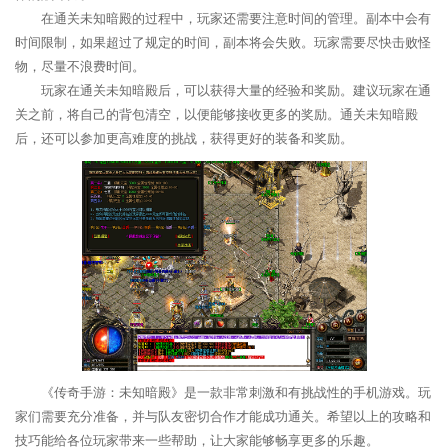
在通关未知暗殿的过程中，玩家还需要注意时间的管理。副本中会有
时间限制，如果超过了规定的时间，副本将会失败。玩家需要尽快击败怪
物，尽量不浪费时间。
玩家在通关未知暗殿后，可以获得大量的经验和奖励。建议玩家在通
关之前，将自己的背包清空，以便能够接收更多的奖励。通关未知暗殿
后，还可以参加更高难度的挑战，获得更好的装备和奖励。
《传奇手游：未知暗殿》是一款非常刺激和有挑战性的手机游戏。玩
家们需要充分准备，并与队友密切合作才能成功通关。希望以上的攻略和
技巧能给各位玩家带来一些帮助，让大家能够畅享更多的乐趣。