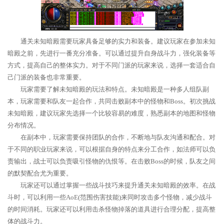
通关未知暗殿需要玩家具备足够的实力和装备。建议玩家在参加未知
暗殿之前，先进行一番充分准备。可以通过提升自身战斗力，强化装备等
方式，提高自己的整体实力。对于不同门派的玩家来说，选择一套适合自
己门派的装备也非常重要。
玩家需要了解未知暗殿的玩法和特点。未知暗殿是一种多人组队副
本，玩家需要和队友一起合作，共同击败副本中的怪物和Boss。初次挑战
未知暗殿，建议玩家先选择一个比较容易的难度，熟悉副本的地图和怪物
分布情况。
在副本中，玩家需要保持团队的合作，不断地与队友沟通和配合。对
于不同的职业玩家来说，可以根据自身的特点来分工合作，如法师可以负
责输出，战士可以负责吸引怪物的仇恨等。在击败Boss的时候，队友之间
的默契配合尤为重要。
玩家还可以通过掌握一些战斗技巧来提升通关未知暗殿的效率。在战
斗时，可以利用一些AoE(范围伤害技能)来同时攻击多个怪物，减少战斗
的时间消耗。玩家还可以利用击杀怪物掉落的道具进行合理分配，提高整
体的战斗力。