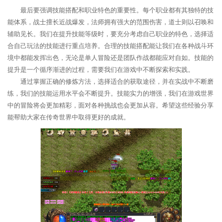
最后要强调技能搭配和职业特色的重要性。每个职业都有其独特的技
能体系，战士擅长近战爆发，法师拥有强大的范围伤害，道士则以召唤和
辅助见长。我们在提升技能等级时，要充分考虑自己职业的特色，选择适
合自己玩法的技能进行重点培养。合理的技能搭配能让我们在各种战斗环
境中都能发挥出色，无论是单人冒险还是团队作战都能应对自如。技能的
提升是一个循序渐进的过程，需要我们在游戏中不断探索和实践。
通过掌握正确的修炼方法，选择适合的获取途径，并在实战中不断磨
练，我们的技能运用水平会不断提升。技能实力的增强，我们在游戏世界
中的冒险将会更加精彩，面对各种挑战也会更加从容。希望这些经验分享
能帮助大家在传奇世界中取得更好的成就。