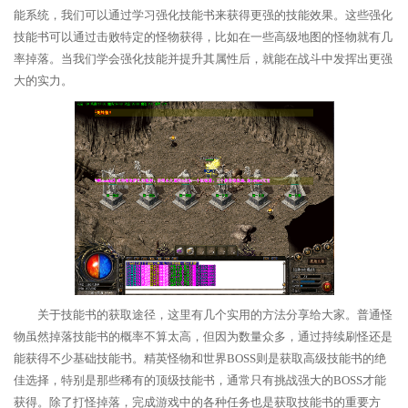
能系统，我们可以通过学习强化技能书来获得更强的技能效果。这些强化
技能书可以通过击败特定的怪物获得，比如在一些高级地图的怪物就有几
率掉落。当我们学会强化技能并提升其属性后，就能在战斗中发挥出更强
大的实力。
关于技能书的获取途径，这里有几个实用的方法分享给大家。普通怪
物虽然掉落技能书的概率不算太高，但因为数量众多，通过持续刷怪还是
能获得不少基础技能书。精英怪物和世界BOSS则是获取高级技能书的绝
佳选择，特别是那些稀有的顶级技能书，通常只有挑战强大的BOSS才能
获得。除了打怪掉落，完成游戏中的各种任务也是获取技能书的重要方