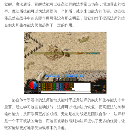
觉醒、魔法盾等。觉醒技能可以提高法师的法术暴击伤害，增加暴击的概
率。魔法盾技能可以为法师提供一个护盾，减少来自敌方的伤害。这些技
能虽然在战斗中的实际作用可能没有那么明显，但它们对于提高法师的综
合实力和生存能力仍然起到了一定的作用。
热血传奇手游中的法师被动技能对于提升法师的实力和生存能力非常
重要。通过学习这些被动技能，法师可以增加法力恢复、提高魔法防御和
输出能力，从而取得更好的成绩。无论是在对战还是团队合作中，法师都
是一个不可或缺的角色，而这些被动技能则为法师提供了更多的优势，让
玩家能够更好地享受游戏带来的乐趣。