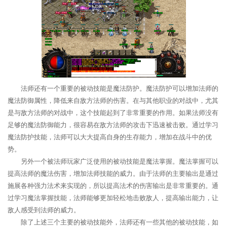
法师还有一个重要的被动技能是魔法防护。魔法防护可以增加法师的
魔法防御属性，降低来自敌方法师的伤害。在与其他职业的对战中，尤其
是与敌方法师的对战中，这个技能起到了非常重要的作用。如果法师没有
足够的魔法防御能力，很容易在敌方法师的攻击下迅速被击败。通过学习
魔法防护技能，法师可以大大提高自身的生存能力，增加在战斗中的优
势。
另外一个被法师玩家广泛使用的被动技能是魔法掌握。魔法掌握可以
提高法师的魔法伤害，增加法师技能的威力。由于法师的主要输出是通过
施展各种强力法术来实现的，所以提高法术的伤害输出是非常重要的。通
过学习魔法掌握技能，法师能够更加轻松地击败敌人，提高输出能力，让
敌人感受到法师的威力。
除了上述三个主要的被动技能外，法师还有一些其他的被动技能，如