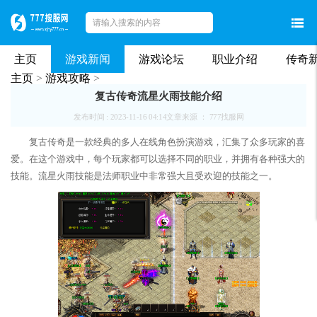
主页
游戏新闻
游戏论坛
职业介绍
传奇
主页
>
游戏攻略
>
复古传奇流星火雨技能介绍
发布时间 : 2023-11-16 04:14
文章来源 ： 777找服网
复古传奇是一款经典的多人在线角色扮演游戏，汇集了众多玩家的喜
爱。在这个游戏中，每个玩家都可以选择不同的职业，并拥有各种强大的
技能。流星火雨技能是法师职业中非常强大且受欢迎的技能之一。