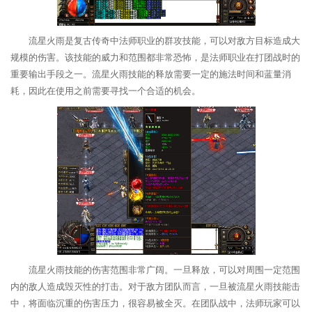
流星火雨是复古传奇中法师职业的群攻技能，可以对敌方目标造成大
规模的伤害。该技能的威力和范围都非常恐怖，是法师职业在打团战时的
重要输出手段之一。流星火雨技能的释放需要一定的施法时间和蓝量消
耗，因此在使用之前需要寻找一个合适的机会。
流星火雨技能的伤害范围非常广阔。一旦释放，可以对周围一定范围
内的敌人造成毁灭性的打击。对于敌方团队而言，一旦被流星火雨技能击
中，将面临沉重的伤害压力，很容易被全灭。在团队战中，法师玩家可以