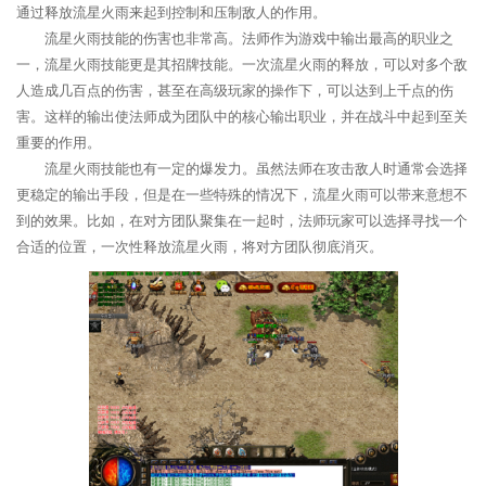
通过释放流星火雨来起到控制和压制敌人的作用。
流星火雨技能的伤害也非常高。法师作为游戏中输出最高的职业之
一，流星火雨技能更是其招牌技能。一次流星火雨的释放，可以对多个敌
人造成几百点的伤害，甚至在高级玩家的操作下，可以达到上千点的伤
害。这样的输出使法师成为团队中的核心输出职业，并在战斗中起到至关
重要的作用。
流星火雨技能也有一定的爆发力。虽然法师在攻击敌人时通常会选择
更稳定的输出手段，但是在一些特殊的情况下，流星火雨可以带来意想不
到的效果。比如，在对方团队聚集在一起时，法师玩家可以选择寻找一个
合适的位置，一次性释放流星火雨，将对方团队彻底消灭。