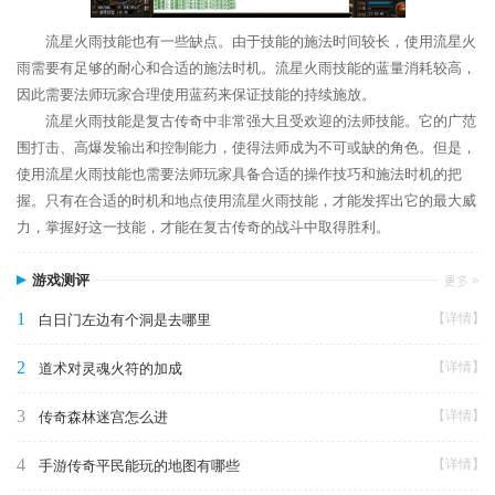
流星火雨技能也有一些缺点。由于技能的施法时间较长，使用流星火
雨需要有足够的耐心和合适的施法时机。流星火雨技能的蓝量消耗较高，
因此需要法师玩家合理使用蓝药来保证技能的持续施放。
流星火雨技能是复古传奇中非常强大且受欢迎的法师技能。它的广范
围打击、高爆发输出和控制能力，使得法师成为不可或缺的角色。但是，
使用流星火雨技能也需要法师玩家具备合适的操作技巧和施法时机的把
握。只有在合适的时机和地点使用流星火雨技能，才能发挥出它的最大威
力，掌握好这一技能，才能在复古传奇的战斗中取得胜利。
游戏测评
1
【详情】
白日门左边有个洞是去哪里
2
【详情】
道术对灵魂火符的加成
3
【详情】
传奇森林迷宫怎么进
4
【详情】
手游传奇平民能玩的地图有哪些