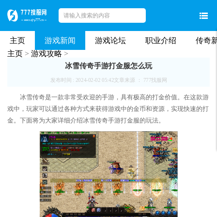
主页
游戏新闻
游戏论坛
职业介绍
传奇
主页
>
游戏攻略
>
冰雪传奇手游打金服怎么玩
发布时间 : 2024-02-02 05:42
文章来源 ： 777找服网
冰雪传奇是一款非常受欢迎的手游，具有极高的打金价值。在这款游
戏中，玩家可以通过各种方式来获得游戏中的金币和资源，实现快速的打
金。下面将为大家详细介绍冰雪传奇手游打金服的玩法。