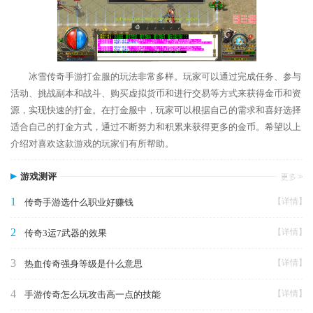
冰雪传奇手游打金服的玩法非常多样。玩家可以通过完成任务、参与
活动、挑战副本和战斗、购买虚拟货币和进行交易等方式来获得金币和资
源，实现快速的打金。在打金服中，玩家可以根据自己的需求和喜好选择
适合自己的打金方式，通过不断努力和积累来获得更多的金币。希望以上
介绍对喜欢这款游戏的玩家们有所帮助。
游戏测评
1
【详情】
传奇手游选什么职业好赚钱
2
【详情】
传奇3运7武器的效果
3
【详情】
热血传奇强身等级是什么意思
4
【详情】
手游传奇怎么玩攻击高一点的技能