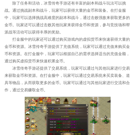
除了任务和活动，冰雪传奇手游还有丰富的副本和战斗玩法可以挑
战。通过挑战副本和战斗，玩家可以获得大量的金币和装备。在打金服
中，玩家可以选择挑战高难度的副本和战斗，通过击败强敌来获取更多的
金币。玩家还可以通过击败其他玩家来获得金币和资源，参与竞技场和帮
派战等活动可以获得丰厚的奖励。
打金服中的玩家还可以通过购买游戏内的虚拟货币来快速获得大量的
金币和资源。冰雪传奇手游提供了充值系统，玩家可以通过充值来购买金
币和资源。在打金服中，玩家可以根据自己的需求选择适当的充值金额，
通过购买虚拟货币来快速积累金币。
冰雪传奇手游还提供了交易系统，玩家可以通过与其他玩家进行交易
来获取金币和资源。在打金服中，玩家可以通过交易系统来买卖装备、道
具等物品，从而获取更多的金币。玩家可以通过与其他玩家进行交流和合
作，通过交易赚取金币。