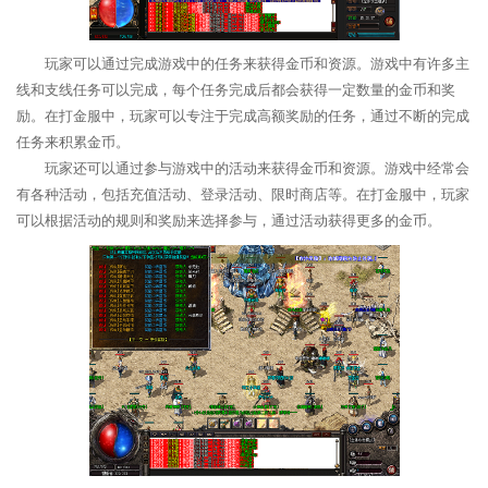
玩家可以通过完成游戏中的任务来获得金币和资源。游戏中有许多主
线和支线任务可以完成，每个任务完成后都会获得一定数量的金币和奖
励。在打金服中，玩家可以专注于完成高额奖励的任务，通过不断的完成
任务来积累金币。
玩家还可以通过参与游戏中的活动来获得金币和资源。游戏中经常会
有各种活动，包括充值活动、登录活动、限时商店等。在打金服中，玩家
可以根据活动的规则和奖励来选择参与，通过活动获得更多的金币。