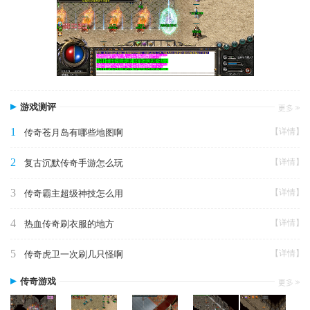
游戏测评
1
【详情】
传奇苍月岛有哪些地图啊
2
【详情】
复古沉默传奇手游怎么玩
3
【详情】
传奇霸主超级神技怎么用
4
【详情】
热血传奇刷衣服的地方
5
【详情】
传奇虎卫一次刷几只怪啊
传奇游戏