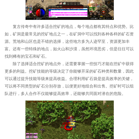
复古传奇中有许多适合挖矿的地点，每个地点都有其特点和优势。比
如，矿洞是最常见的挖矿地点之一，在矿洞中可以找到各种各样的矿石资
源。荒地和山区也是不错的选择，这些地方多为人迹罕至，资源更加丰
富。还有一些特殊的地点，如火山和沙漠，虽然环境恶劣，但是往往可以
找到稀有的宝石和矿石。
除了选择适合挖矿的地点外，还需要掌握一些技巧才能在挖矿中获得
更多的利益。挖矿技能的等级决定了你能够开采的矿石种类和数量，因此
可以通过提升技能等级来提高收益。合理利用矿石袋是提高效率的关键，
可以将不同类型的矿石分别存放，以便更好地组合和出售。挖矿时可以组
队进行，多人合作不仅能够提高效率，还能够共同面对潜在的危险。