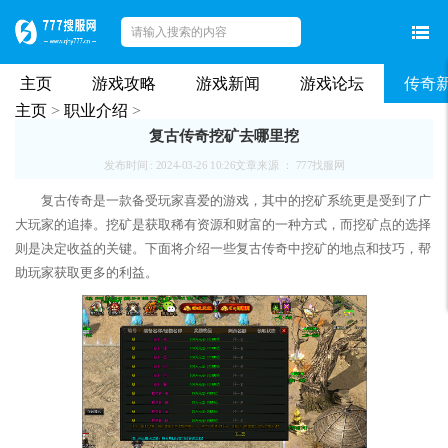
主页
游戏攻略
游戏新闻
游戏论坛
传奇
主页
>
职业介绍
>
复古传奇挖矿去哪里挖
发布时间 : 2024-03-26 10:26
文章来源 ： 777找服网
复古传奇是一款备受玩家喜爱的游戏，其中的挖矿系统更是受到了广
大玩家的追捧。挖矿是获取稀有资源和财富的一种方式，而挖矿点的选择
则是决定收益的关键。下面将介绍一些复古传奇中挖矿的地点和技巧，帮
助玩家获取更多的利益。