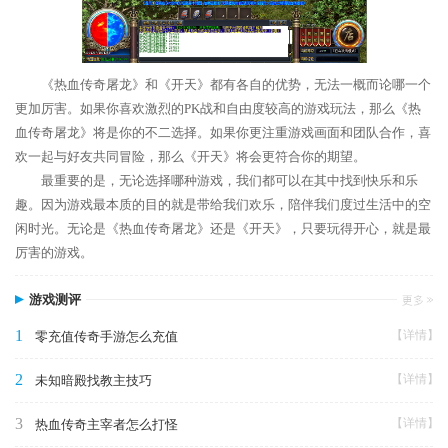
《热血传奇屠龙》和《开天》都有各自的优势，无法一概而论哪一个
更加厉害。如果你喜欢激烈的PK战和自由度较高的游戏玩法，那么《热
血传奇屠龙》将是你的不二选择。如果你更注重游戏画面和团队合作，喜
欢一起与好友共同冒险，那么《开天》将会更符合你的期望。
最重要的是，无论选择哪种游戏，我们都可以在其中找到快乐和乐
趣。因为游戏最本质的目的就是带给我们欢乐，陪伴我们度过生活中的空
闲时光。无论是《热血传奇屠龙》还是《开天》，只要玩得开心，就是最
厉害的游戏。
游戏测评
1
【详情】
零充值传奇手游怎么充值
2
【详情】
未知暗殿找教主技巧
3
【详情】
热血传奇主宰者怎么打怪