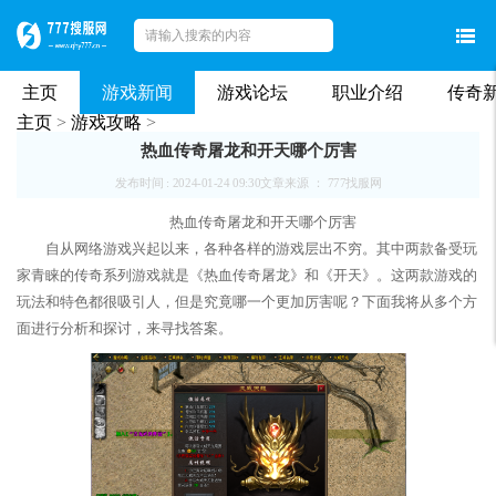
主页
游戏新闻
游戏论坛
职业介绍
传奇
主页
>
游戏攻略
>
热血传奇屠龙和开天哪个厉害
发布时间 : 2024-01-24 09:30
文章来源 ： 777找服网
热血传奇屠龙和开天哪个厉害
自从网络游戏兴起以来，各种各样的游戏层出不穷。其中两款备受玩
家青睐的传奇系列游戏就是《热血传奇屠龙》和《开天》。这两款游戏的
玩法和特色都很吸引人，但是究竟哪一个更加厉害呢？下面我将从多个方
面进行分析和探讨，来寻找答案。