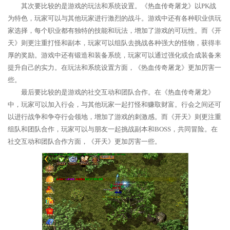
其次要比较的是游戏的玩法和系统设置。《热血传奇屠龙》以PK战
为特色，玩家可以与其他玩家进行激烈的战斗。游戏中还有各种职业供玩
家选择，每个职业都有独特的技能和玩法，增加了游戏的可玩性。而《开
天》则更注重打怪和副本，玩家可以组队去挑战各种强大的怪物，获得丰
厚的奖励。游戏中还有锻造和装备系统，玩家可以通过强化或合成装备来
提升自己的实力。在玩法和系统设置方面，《热血传奇屠龙》更加厉害一
些。
最后要比较的是游戏的社交互动和团队合作。在《热血传奇屠龙》
中，玩家可以加入行会，与其他玩家一起打怪和赚取财富。行会之间还可
以进行战争和争夺行会领地，增加了游戏的刺激感。而《开天》则更注重
组队和团队合作，玩家可以与朋友一起挑战副本和BOSS，共同冒险。在
社交互动和团队合作方面，《开天》更加厉害一些。