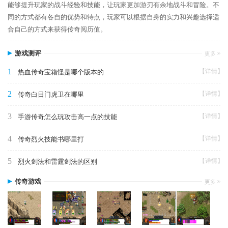
能够提升玩家的战斗经验和技能，让玩家更加游刃有余地战斗和冒险。不
同的方式都有各自的优势和特点，玩家可以根据自身的实力和兴趣选择适
合自己的方式来获得传奇阅历值。
游戏测评
1
【详情】
热血传奇宝箱怪是哪个版本的
2
【详情】
传奇白日门虎卫在哪里
3
【详情】
手游传奇怎么玩攻击高一点的技能
4
【详情】
传奇烈火技能书哪里打
5
【详情】
烈火剑法和雷霆剑法的区别
传奇游戏