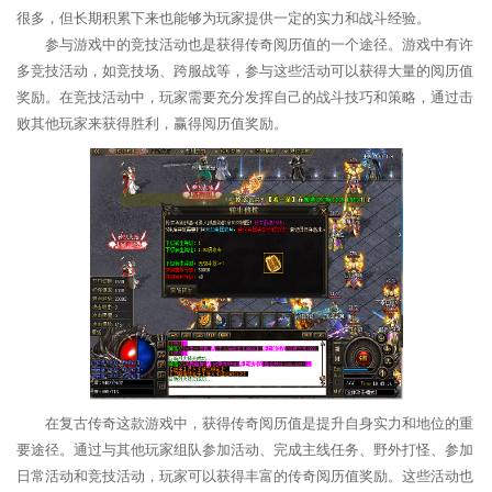
很多，但长期积累下来也能够为玩家提供一定的实力和战斗经验。
参与游戏中的竞技活动也是获得传奇阅历值的一个途径。游戏中有许
多竞技活动，如竞技场、跨服战等，参与这些活动可以获得大量的阅历值
奖励。在竞技活动中，玩家需要充分发挥自己的战斗技巧和策略，通过击
败其他玩家来获得胜利，赢得阅历值奖励。
在复古传奇这款游戏中，获得传奇阅历值是提升自身实力和地位的重
要途径。通过与其他玩家组队参加活动、完成主线任务、野外打怪、参加
日常活动和竞技活动，玩家可以获得丰富的传奇阅历值奖励。这些活动也