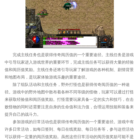
完成主线任务也是获得传奇阅历值的一个重要途径。主线任务是游戏
中引导玩家进入游戏世界的重要环节，完成主线任务可以获得大量的经验
值和阅历值奖励。主线任务还将引导玩家了解游戏的各种机制、剧情背景
和地图布局，是玩家体验游戏乐趣的重要途径。
除了组队活动和主线任务，野外打怪也是获得传奇阅历值的一种途
径。游戏中的野外地图中散布着各种不同等级的怪物，玩家可以通过打怪
来获取经验值和阅历值奖励。打怪需要玩家具备一定的实力和技巧，在击
败怪物的同时还需要注意自身的生命值和法力值，合理运用技能和装备来
提升自己的战斗力。
参加游戏的日常活动也是获得传奇阅历值的一个重要途径。游戏中有
许多日常活动，如每日签到、每日在线奖励、每日任务等，参与这些活动
可以获得一定量的阅历值奖励。虽然这些日常活动的阅历值奖励可能不是