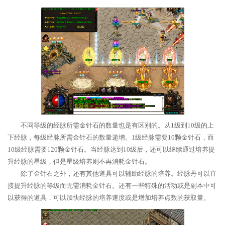
不同等级的经脉所需金针石的数量也是有区别的。从1级到10级的上
下经脉，每级经脉所需金针石的数量递增。1级经脉需要10颗金针石，而
10级经脉需要120颗金针石。当经脉达到10级后，还可以继续通过培养提
升经脉的星级，但是星级培养则不再消耗金针石。
除了金针石之外，还有其他道具可以辅助经脉的培养。经脉丹可以直
接提升经脉的等级而无需消耗金针石。还有一些特殊的活动或是副本中可
以获得的道具，可以加快经脉的培养速度或是增加培养点数的获取量。