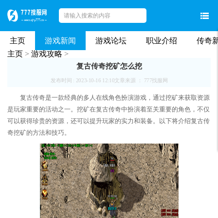
主页
游戏新闻
游戏论坛
职业介绍
传奇
主页
>
游戏攻略
>
复古传奇挖矿怎么挖
发布时间 : 2023-10-16 12:10
文章来源 ： 777找服网
复古传奇是一款经典的多人在线角色扮演游戏，通过挖矿来获取资源
是玩家重要的活动之一。挖矿在复古传奇中扮演着至关重要的角色，不仅
可以获得珍贵的资源，还可以提升玩家的实力和装备。以下将介绍复古传
奇挖矿的方法和技巧。