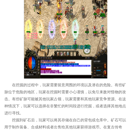
在挖掘的过程中，玩家需要留意周围的环境以及潜在的危险。有些矿
脉位于危险的地区，玩家在挖掘时需要小心谨慎，以免引来敌对怪物的攻
击。有些矿脉可能被其他玩家占领，玩家需要和其他玩家竞争资源。在这
种情况下，玩家可以选择在非繁忙的时间段进行挖掘，或者选择其他地点
进行寻找。
挖掘到矿石后，玩家可以将其存储在自己的背包或仓库中。矿石可以
用于制作装备、合成材料或者出售给其他玩家获得游戏币。在复古传奇